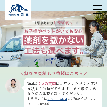
メニューの開閉
＼無料お見積もり依頼はこちら／
簡単な
7つの質問
にお答えいただくと無料
見積もり依頼ができます。まず最初にあ
なたのご希望を教えてください。
お急ぎの方は
0120-18-6464
にご連絡ください。
（8:15～18:00）