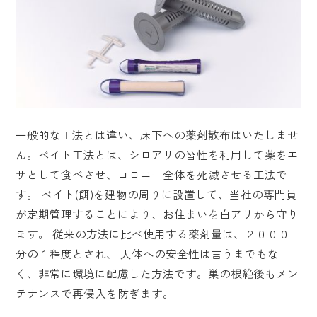
一般的な工法とは違い、床下への薬剤散布はいたしませ
ん。ベイト工法とは、シロアリの習性を利用して薬をエ
サとして食べさせ、コロニー全体を死滅させる工法で
す。 ベイト(餌)を建物の周りに設置して、当社の専門員
が定期管理することにより、お住まいを白アリから守り
ます。 従来の方法に比べ使用する薬剤量は、２０００
分の１程度とされ、 人体への安全性は言うまでもな
く、非常に環境に配慮した方法です。巣の根絶後もメン
テナンスで再侵入を防ぎます。