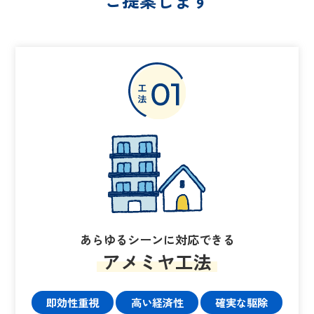
あらゆるシーンに対応できる
アメミヤ工法
即効性重視
高い経済性
確実な駆除