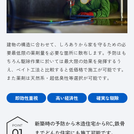
建物の構造に合わせて、しろありから家を守るための必
要最低限の薬剤量を必要な箇所に散布します。予防はも
ちろん駆除作業に於いては最大限の効果を発揮するう
え、ベイト工法と比較すると低価格で施工が可能です。
また薬剤は天然系・超低臭性等選択が可能です。
即効性重視
高い経済性
確実な駆除
新築時の予防から木造住宅からRC,鉄骨
までどんな住宅にも施工可能です。