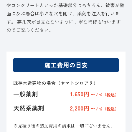
やコンクリートといった基礎部分はもちろん、被害が壁
面に及ぶ場合は小さな穴を開け、薬剤を注入を行いま
す。 穿孔穴が目立たないように丁寧な補修も行います
のでご安心ください。
施工費用の目安
既存木造建物の場合（ヤマトシロアリ）
一般薬剤
1,650円～
/㎡（税込）
天然系薬剤
2,200円～
/㎡（税込）
※見積り後の追加費用の請求は一切ございません。