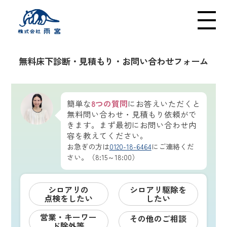
メニューの開閉
無料床下診断・見積もり・お問い合わせフォーム
簡単な
8つの質問
にお答えいただくと
無料問い合わせ・見積もり依頼がで
きます。まず最初にお問い合わせ内
容を教えてください。
お急ぎの方は
0120-18-6464
にご連絡くだ
さい。（8:15～18:00）
シロアリの
シロアリ駆除を
点検をしたい
したい
営業・キーワー
その他のご相談
ド除外等