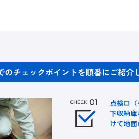
でのチェックポイントを
順番にご紹介
点検口（
下収納庫
けて地面