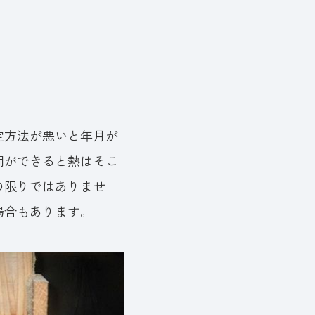
定方法が悪いと年月が
間ができると熱はそこ
の限りではありませ
場合もあります。