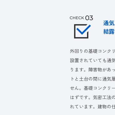
通気
結露
外回りの基礎コンク
設置されていても通
ります。障害物があ
トと土台の間に通気
せん。基礎コンクリ
はずです。気密工法
れています。建物の