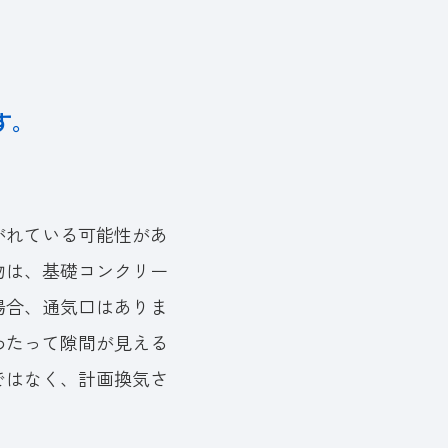
す。
がれている可能性があ
物は、基礎コンクリー
場合、通気口はありま
わたって隙間が見える
ではなく、計画換気さ