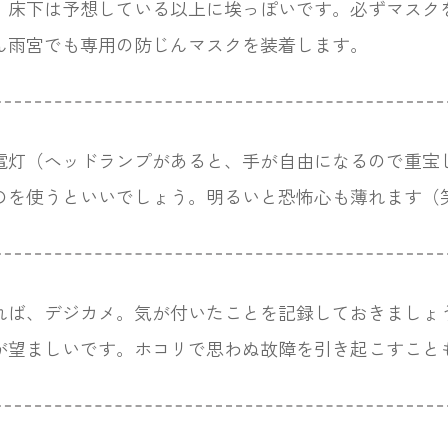
、床下は予想している以上に埃っぽいです。必ずマスク
ん雨宮でも専用の防じんマスクを装着します。
電灯（ヘッドランプがあると、手が自由になるので重宝
のを使うといいでしょう。明るいと恐怖心も薄れます（
れば、デジカメ。気が付いたことを記録しておきましょ
が望ましいです。ホコリで思わぬ故障を引き起こすこと