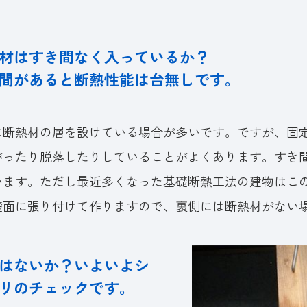
材はすき間なく入っているか？
間があると断熱性能は台無しです。
に断熱材の層を設けている場合が多いです。ですが、固
がったり脱落したりしていることがよくあります。すき
います。ただし最近多くなった基礎断熱工法の建物はこ
礎面に張り付けて作りますので、裏側には断熱材がない
はないか？いよいよシ
リのチェックです。