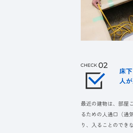
床下
人が
最近の建物は、部屋
るための人通口（通
り、入ることのでき