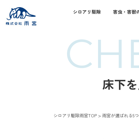
シロアリ駆除
害虫・害獣
CH
床下を
シロアリ駆除雨宮TOP
>
雨宮が選ばれる5