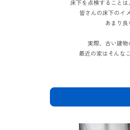
床下を点検することは
皆さんの床下のイ
あまり良
実際、古い建物
最近の家はそんな