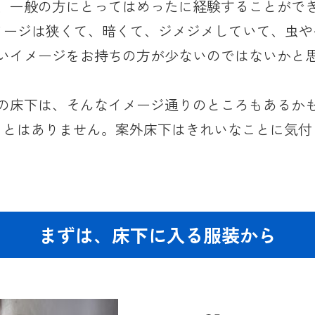
、一般の方にとってはめったに経験することがで
メージは狭くて、暗くて、ジメジメしていて、虫や
いイメージをお持ちの方が少ないのではないかと
の床下は、そんなイメージ通りのところもあるか
ことはありません。案外床下はきれいなことに気付
まずは、床下に入る服装から