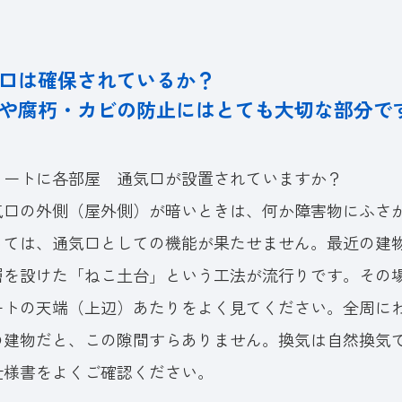
口は確保されているか？
や腐朽・カビの防止にはとても大切な部分で
リートに各部屋 通気口が設置されていますか？
気口の外側（屋外側）が暗いときは、何か障害物にふさ
っては、通気口としての機能が果たせません。最近の建
層を設けた「ねこ土台」という工法が流行りです。その
ートの天端（上辺）あたりをよく見てください。全周に
の建物だと、この隙間すらありません。換気は自然換気
仕様書をよくご確認ください。