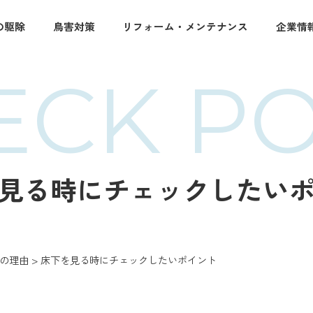
の駆除
鳥害対策
リフォーム・メンテナンス
企業情
ECK PO
見る時にチェックしたい
つの理由
>
床下を見る時にチェックしたいポイント