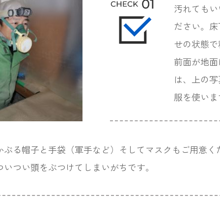
汚れてもい
ださい。床
せの状態で
前面が地面
は、上の写
服を使いま
かぶる帽子と手袋（軍手など）そしてマスクもご用意く
ついつい頭をぶつけてしまいがちです。