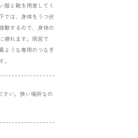
い服と靴を用意してく
下では、身体をうつ伏
移動するので、身体の
に擦れます。雨宮で
真ような専用のつなぎ
す。
ださい。狭い場所なの