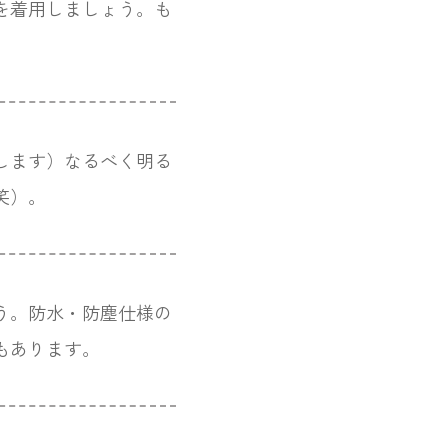
を着用しましょう。も
します）なるべく明る
笑）。
う。防水・防塵仕様の
もあります。