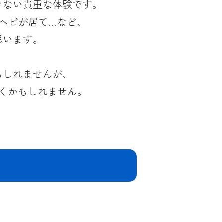
きない貴重な体験です。
ヘビが居て…など、
思います。
もしれませんが、
くかもしれません。