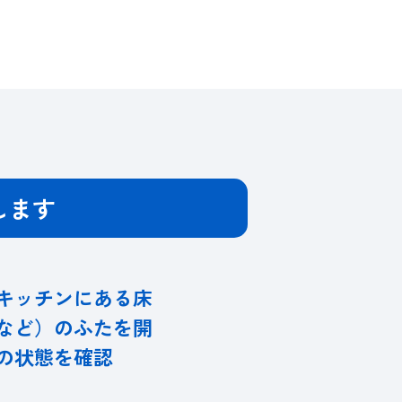
します
キッチンにある床
など）のふたを開
の状態を確認