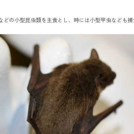
などの小型昆虫類を主食とし、時には小型甲虫なども捕