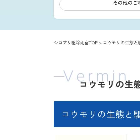
その他のご
シロアリ駆除雨宮TOP
>
コウモリの生態と
コウモリの生
コウモリの生態と