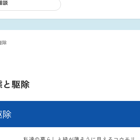
相談
駆除
態と駆除
駆除
私達の暮らしと縁が薄そうに見えるコウモリ