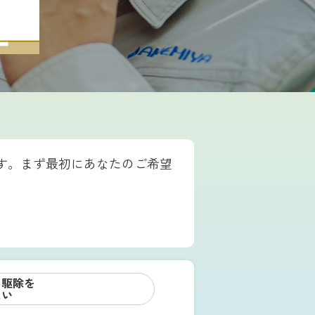
す。まず最初にあなたのご希望
リ駆除を
たい