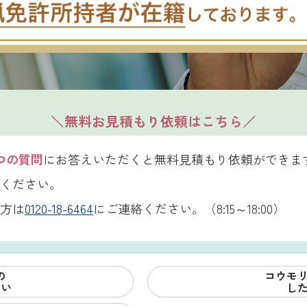
＼無料お見積もり依頼はこちら／
つの質問
にお答えいただくと無料見積もり依頼ができま
ください。
方は
0120-18-6464
にご連絡ください。（8:15～18:00）
の
コウモ
たい
し