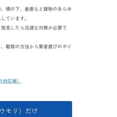
口、橋の下、倉庫など建物のあらゆ
息しています。
、発見したら迅速な対策が必要で
に、駆除の方法から業者選びのポイ
の対応策）
ウモリ）だけ