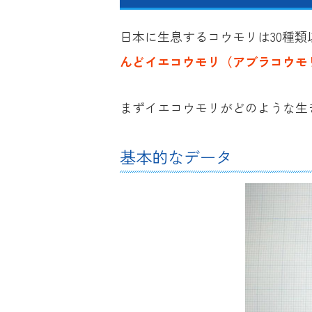
日本に生息するコウモリは30種
んどイエコウモリ（アブラコウモ
まずイエコウモリがどのような生
基本的なデータ