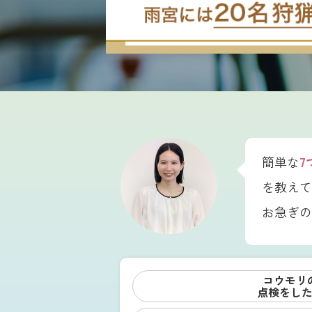
簡単な
7
を教えて
お急ぎの
コウモリ
点検をし