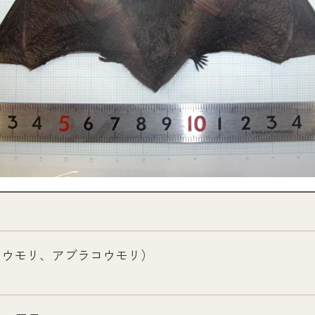
（通称イエコウモリ、アブラコウモリ）