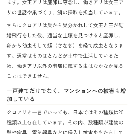
ます。女王アリは産卵に専念し、働きアリは女王ア
リの世話や巣づくり、餌の採取を担当しています。
さらにクロアリは巣から巣分かれして女王と王が結
婚飛行をした後、適当な土壌を見つけると産卵し、
卵から幼虫そして蛹（さなぎ）を経て成虫となりま
す。通常はそのほとんどが土中で生活しているた
め、働きアリ以外の階層に属する虫はなかなか見る
ことはできません。
一戸建てだけでなく、マンションへの被害も増
加している
クロアリと一言でいっても、日本ではその種類は20
種類以上存在しています。その内、数種類が建物の
壁や家具、電気器具などに侵入し被害をもたらして