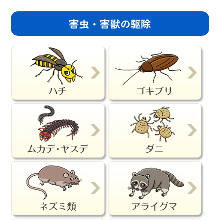
害虫・害獣の駆除