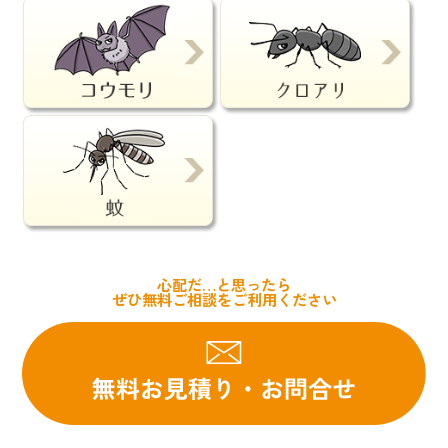
心配だ…と思ったら
ぜひ無料ご相談をご利用ください