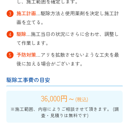
し、施工範囲を確定します。
施工計画
…駆除方法と使用薬剤を決定し施工計
画を立てる。
駆除
…施工当日の状況にさらに合わせ、調整し
て作業します。
予防対策
…アリを拡散させないような工夫を最
後に加える場合がございます。
駆除工事費の目安
36,000円～
(税込)
※施工範囲、内容によりご相談させて頂きます。 (調
査・見積りは無料です)