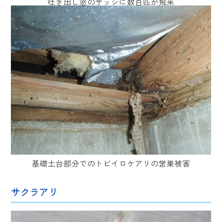
吐き出し窓のサッシに数百匹が飛来
基礎土台部分でのトビイロケアリの営巣被害
サクラアリ