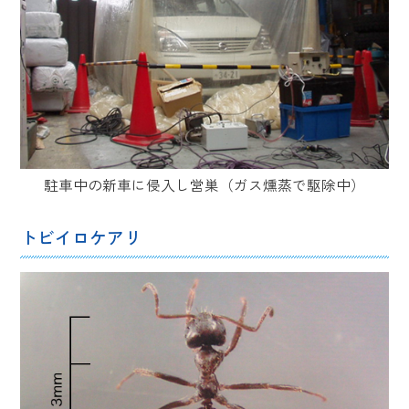
駐車中の新車に侵入し営巣（ガス燻蒸で駆除中）
トビイロケアリ