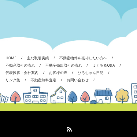
HOME
主な取引実績
不動産物件を売却したい方へ
不動産取引の流れ
不動産売却取引の流れ
よくあるQ&A
代表挨拶・会社案内
お客様の声
ひろちゃん日記
リンク集
不動産無料査定
お問い合わせ
RSS